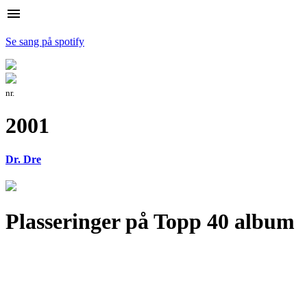
menu
Se sang på spotify
nr.
2001
Dr. Dre
Plasseringer på Topp 40 album