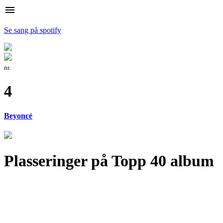
menu
Se sang på spotify
nr.
4
Beyoncé
Plasseringer på Topp 40 album