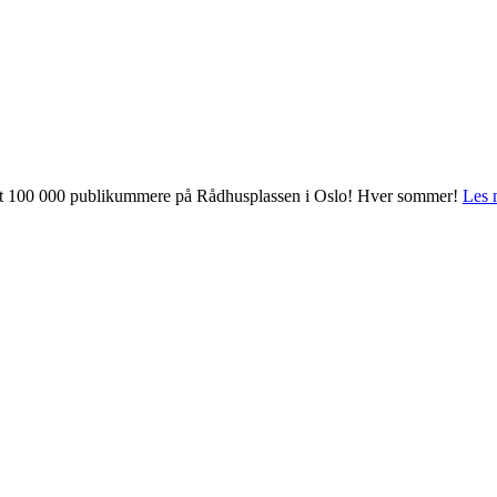
 mot 100 000 publikummere på Rådhusplassen i Oslo! Hver sommer!
Les 