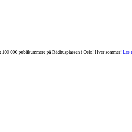
 mot 100 000 publikummere på Rådhusplassen i Oslo! Hver sommer!
Les 