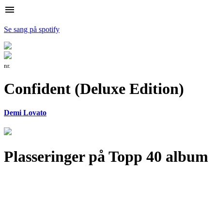
menu
Se sang på spotify
nr.
Confident (Deluxe Edition)
Demi Lovato
Plasseringer på Topp 40 album