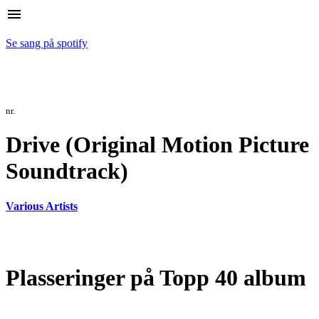
menu
Se sang på spotify
nr.
Drive (Original Motion Picture
Soundtrack)
Various Artists
Plasseringer på Topp 40 album