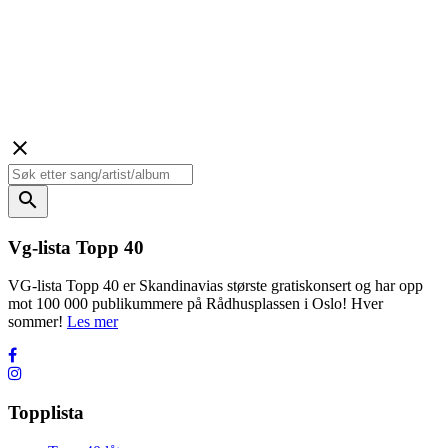
close
search
Vg-lista Topp 40
VG-lista Topp 40 er Skandinavias største gratiskonsert og har opp
mot 100 000 publikummere på Rådhusplassen i Oslo! Hver
sommer!
Les mer
Topplista