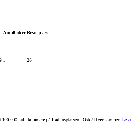
Antall
uker
Beste
plass
9
1
26
 mot 100 000 publikummere på Rådhusplassen i Oslo! Hver sommer!
Les 