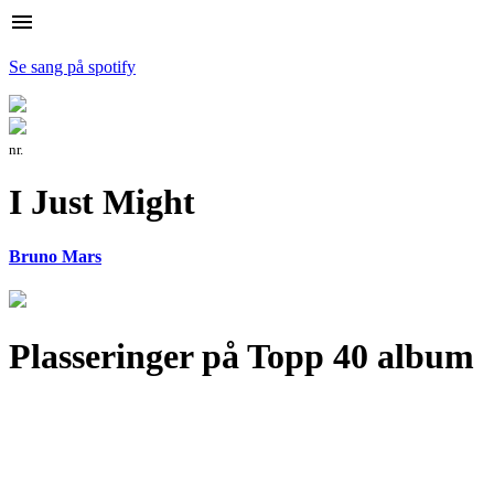
menu
Se sang på spotify
nr.
I Just Might
Bruno Mars
Plasseringer på Topp 40 album