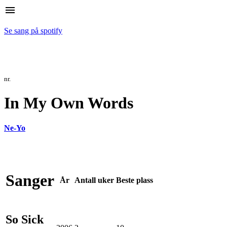
menu
Se sang på spotify
nr.
In My Own Words
Ne-Yo
Sanger
År
Antall
uker
Beste
plass
So Sick