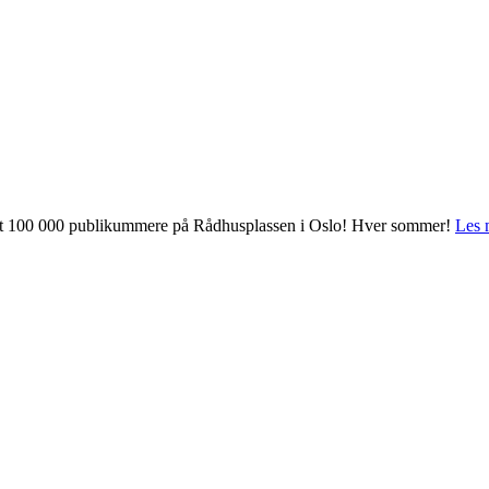
 mot 100 000 publikummere på Rådhusplassen i Oslo! Hver sommer!
Les 