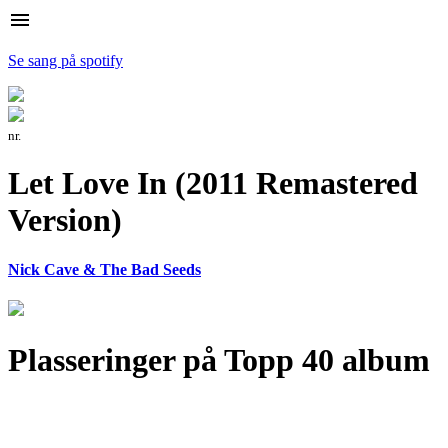
menu
Se sang på spotify
nr.
Let Love In (2011 Remastered
Version)
Nick Cave & The Bad Seeds
Plasseringer på Topp 40 album