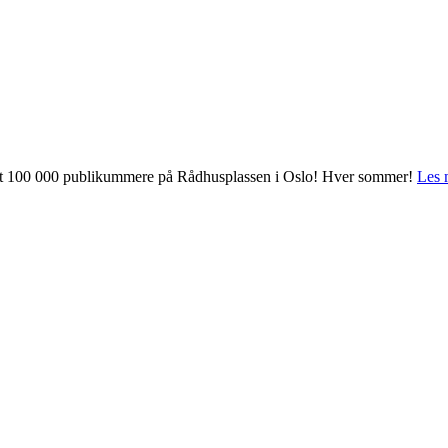
 mot 100 000 publikummere på Rådhusplassen i Oslo! Hver sommer!
Les 