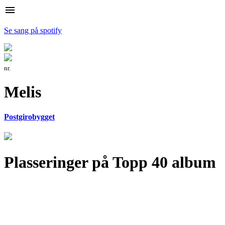
menu
Se sang på spotify
nr.
Melis
Postgirobygget
Plasseringer på Topp 40 album