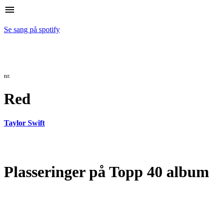
menu
Se sang på spotify
nr.
Red
Taylor Swift
Plasseringer på Topp 40 album