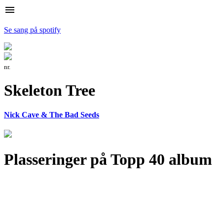
menu
Se sang på spotify
nr.
Skeleton Tree
Nick Cave & The Bad Seeds
Plasseringer på Topp 40 album