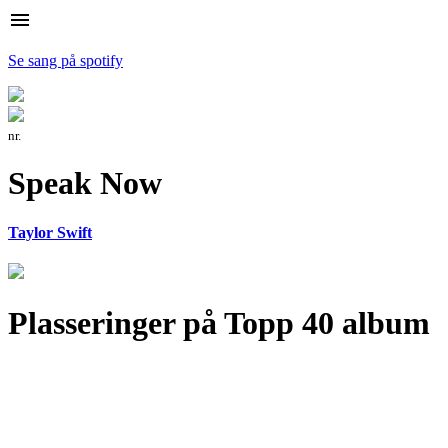
menu
Se sang på spotify
nr.
Speak Now
Taylor Swift
Plasseringer på Topp 40 album