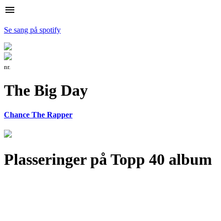
menu
Se sang på spotify
nr.
The Big Day
Chance The Rapper
Plasseringer på Topp 40 album