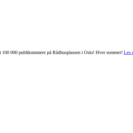
 mot 100 000 publikummere på Rådhusplassen i Oslo! Hver sommer!
Les 