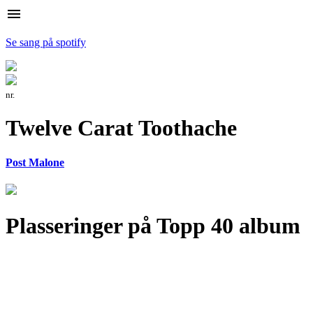
menu
Se sang på spotify
nr.
Twelve Carat Toothache
Post Malone
Plasseringer på Topp 40 album