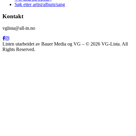
Søk etter artist/album/sang
Kontakt
vglista@all-in.no
Listen utarbeidet av Bauer Media og VG – © 2026 VG-Lista. All
Rights Reserved.