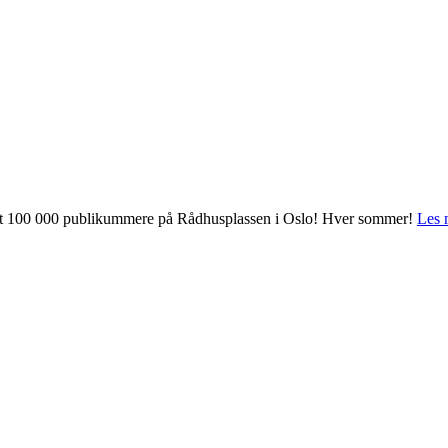
 mot 100 000 publikummere på Rådhusplassen i Oslo! Hver sommer!
Les 