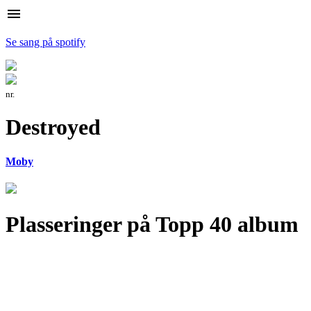
menu
Se sang på spotify
nr.
Destroyed
Moby
Plasseringer på Topp 40 album