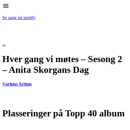
menu
Se sang på spotify
nr.
Hver gang vi møtes – Sesong 2
– Anita Skorgans Dag
Various Artists
Plasseringer på Topp 40 album