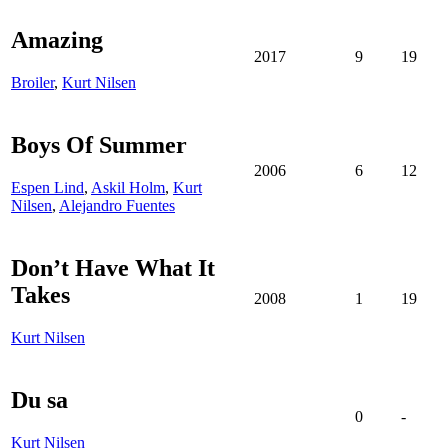
Amazing
2017
9
19
Broiler
,
Kurt Nilsen
Boys Of Summer
2006
6
12
Espen Lind
,
Askil Holm
,
Kurt
Nilsen
,
Alejandro Fuentes
Don’t Have What It
Takes
2008
1
19
Kurt Nilsen
Du sa
0
-
Kurt Nilsen