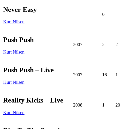
Never Easy
0
-
Kurt Nilsen
Push Push
2007
2
2
Kurt Nilsen
Push Push – Live
2007
16
1
Kurt Nilsen
Reality Kicks – Live
2008
1
20
Kurt Nilsen