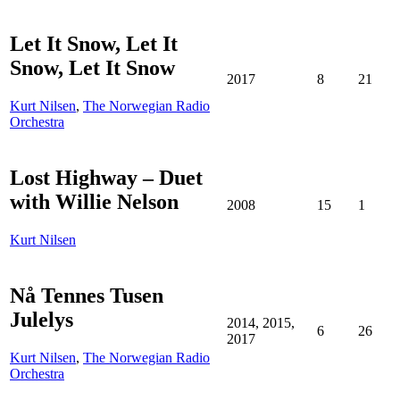
Let It Snow, Let It
Snow, Let It Snow
2017
8
21
Kurt Nilsen
,
The Norwegian Radio
Orchestra
Lost Highway – Duet
with Willie Nelson
2008
15
1
Kurt Nilsen
Nå Tennes Tusen
Julelys
2014, 2015,
6
26
2017
Kurt Nilsen
,
The Norwegian Radio
Orchestra