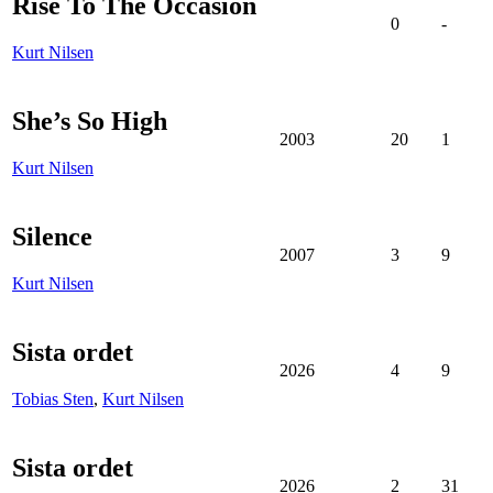
Rise To The Occasion
0
-
Kurt Nilsen
She’s So High
2003
20
1
Kurt Nilsen
Silence
2007
3
9
Kurt Nilsen
Sista ordet
2026
4
9
Tobias Sten
,
Kurt Nilsen
Sista ordet
2026
2
31