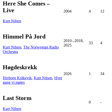
Here She Comes –
Live
2004
4
12
Kurt Nilsen
Himmel På Jord
2010...2018,
33
4
2025
Kurt Nilsen
,
The Norwegian Radio
Orchestra
Høgdeskrekk
2026
1
34
Herborg Kråkevik
,
Kurt Nilsen
,
Hver
gang vi møtes
Last Storm
0
-
Kurt Nilsen