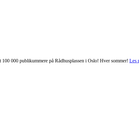
 mot 100 000 publikummere på Rådhusplassen i Oslo! Hver sommer!
Les 