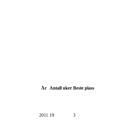
År
Antall
uker
Beste
plass
2011
19
3