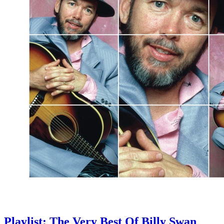
Playlist: The Very Best Of Billy Swan