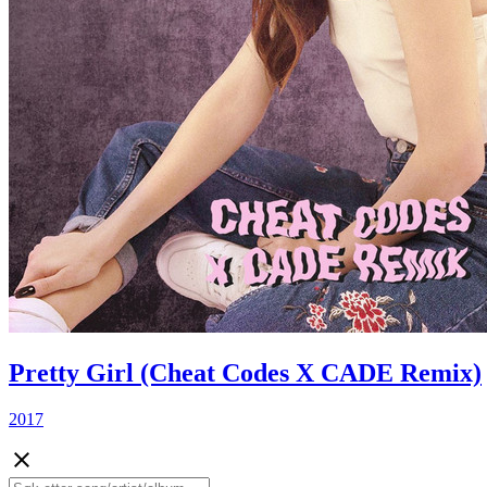
Pretty Girl (Cheat Codes X CADE Remix)
2017
close