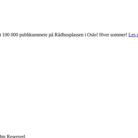
 mot 100 000 publikummere på Rådhusplassen i Oslo! Hver sommer!
Les 
hts Reserved.