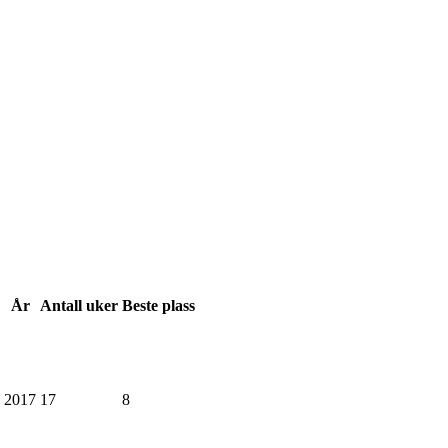
År
Antall
uker
Beste
plass
2017
17
8