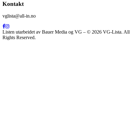
Kontakt
vglista@all-in.no
Listen utarbeidet av Bauer Media og VG – © 2026 VG-Lista. All
Rights Reserved.