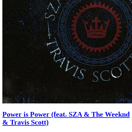
Power is Power (feat. SZA & The Weeknd
& Travis Scott)