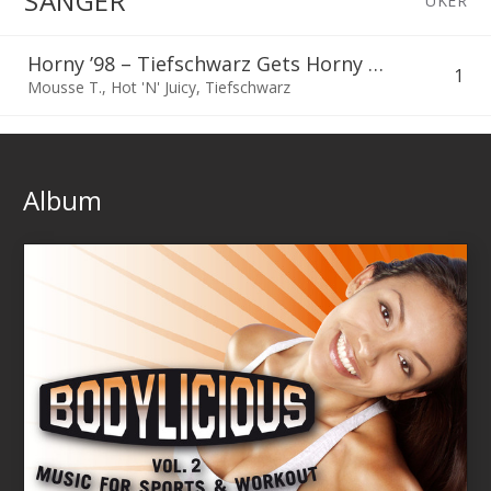
SANGER
UKER
Horny ’98 – Tiefschwarz Gets Horny Mix
1
Mousse T.
,
Hot 'N' Juicy
,
Tiefschwarz
Album