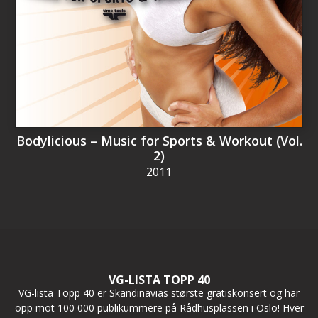
Bodylicious – Music for Sports & Workout (Vol.
2)
2011
VG-LISTA TOPP 40
VG-lista Topp 40 er Skandinavias største gratiskonsert og har
opp mot 100 000 publikummere på Rådhusplassen i Oslo! Hver