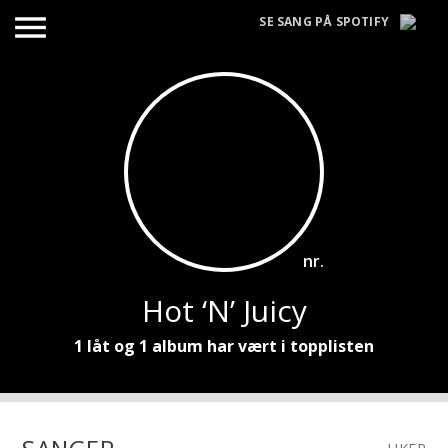
menu
SE SANG PÅ SPOTIFY
nr.
Hot ‘N’ Juicy
1 låt og 1 album har vært i topplisten