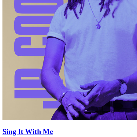
Sing It With Me