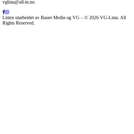
vglista@all-in.no
Listen utarbeidet av Bauer Media og VG – © 2026 VG-Lista. All
Rights Reserved.