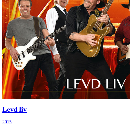
Levd liv
2015