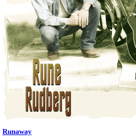
Runaway