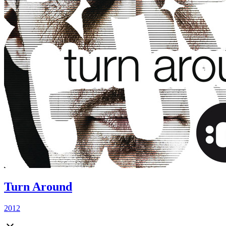
Turn Around
2012