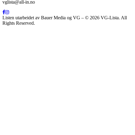
vglista@all-in.no
Listen utarbeidet av Bauer Media og VG – © 2026 VG-Lista. All
Rights Reserved.