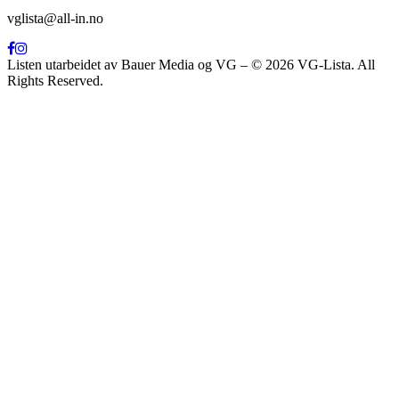
vglista@all-in.no
Listen utarbeidet av Bauer Media og VG – © 2026 VG-Lista. All
Rights Reserved.