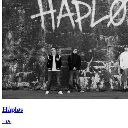
Håpløs
2026