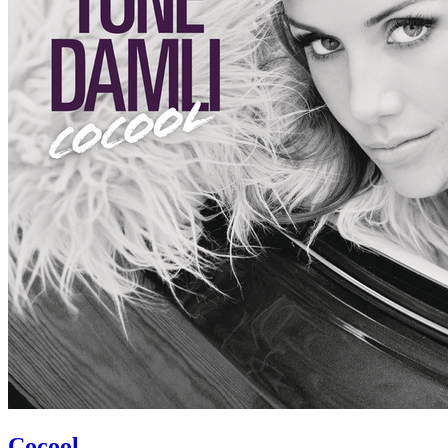
Cocool