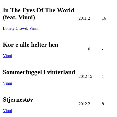
In The Eyes Of The World
(feat. Vinni)
2011
2
16
Lonely Crowd
,
Vinni
Kor e alle helter hen
0
-
Vinni
Sommerfuggel i vinterland
2012
15
1
Vinni
Stjernestøv
2012
2
8
Vinni