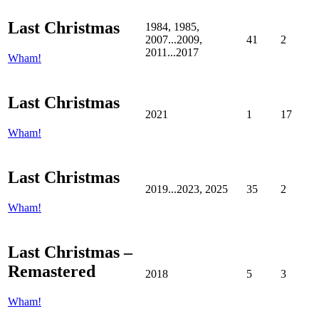
Last Christmas
1984, 1985,
2007...2009,
41
2
2011...2017
Wham!
Last Christmas
2021
1
17
Wham!
Last Christmas
2019...2023, 2025
35
2
Wham!
Last Christmas –
Remastered
2018
5
3
Wham!