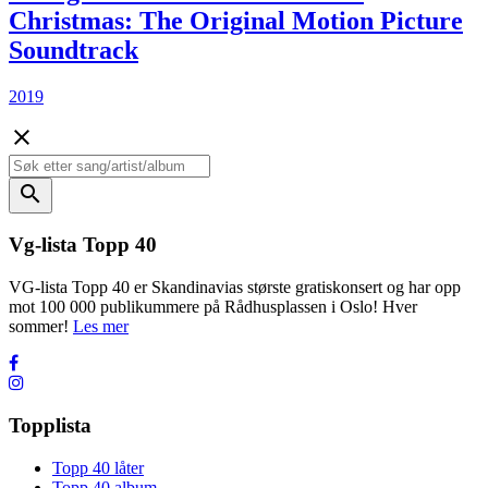
Christmas: The Original Motion Picture
Soundtrack
2019
close
search
Vg-lista Topp 40
VG-lista Topp 40 er Skandinavias største gratiskonsert og har opp
mot 100 000 publikummere på Rådhusplassen i Oslo! Hver
sommer!
Les mer
Topplista
Topp 40 låter
Topp 40 album