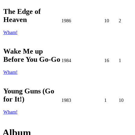
The Edge of
Heaven
1986
10
2
Wham!
Wake Me up
Before You Go-Go
1984
16
1
Wham!
Young Guns (Go
for It!)
1983
1
10
Wham!
Album