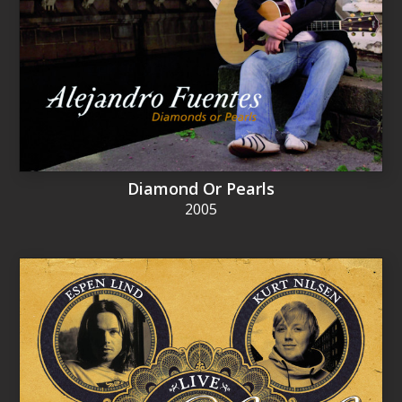
Diamond Or Pearls
2005