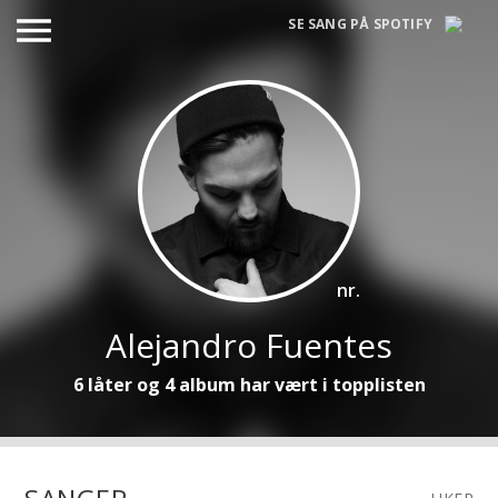
menu
SE SANG PÅ SPOTIFY
nr.
Alejandro Fuentes
6 låter og 4 album har vært i topplisten