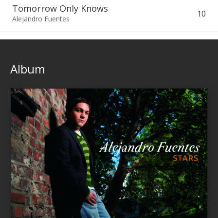
Tomorrow Only Knows
10
Alejandro Fuentes
Album