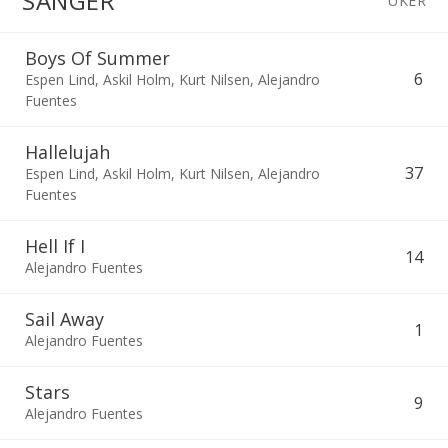
SANGER
UKER
Boys Of Summer
6
Espen Lind
,
Askil Holm
,
Kurt Nilsen
,
Alejandro
Fuentes
Hallelujah
37
Espen Lind
,
Askil Holm
,
Kurt Nilsen
,
Alejandro
Fuentes
Hell If I
14
Alejandro Fuentes
Sail Away
1
Alejandro Fuentes
Stars
9
Alejandro Fuentes