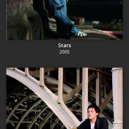
Stars
2005