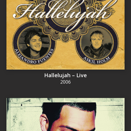
Hallelujah – Live
2006