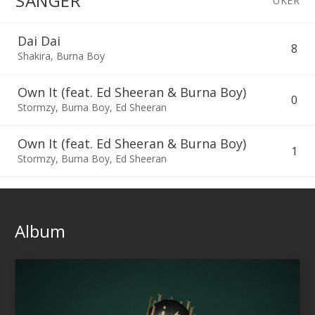
SANGER
UKER
Dai Dai
8
Shakira
,
Burna Boy
Own It (feat. Ed Sheeran & Burna Boy)
0
Stormzy
,
Burna Boy
,
Ed Sheeran
Own It (feat. Ed Sheeran & Burna Boy)
1
Stormzy
,
Burna Boy
,
Ed Sheeran
Album