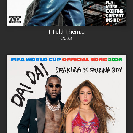
I Told Them…
2023