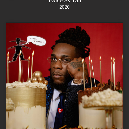
Twice As Tall
2020